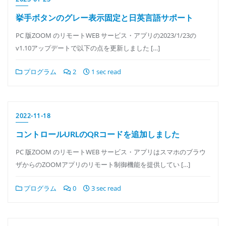
挙手ボタンのグレー表示固定と日英言語サポート
PC 版ZOOM のリモートWEB サービス・アプリの2023/1/23の
v1.10アップデートで以下の点を更新しました […]
プログラム
2
1 sec read
2022-11-18
コントロールURLのQRコードを追加しました
PC 版ZOOM のリモートWEB サービス・アプリはスマホのブラウ
ザからのZOOMアプリのリモート制御機能を提供してい […]
プログラム
0
3 sec read