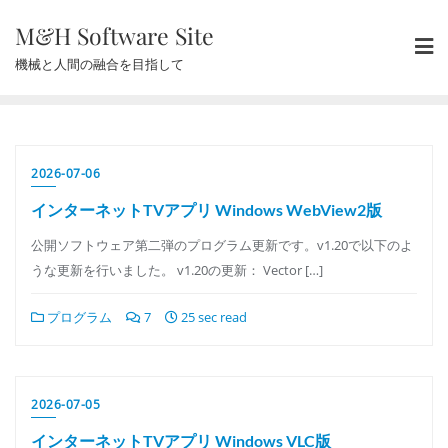
Skip
M&H Software Site
to
content
機械と人間の融合を目指して
2026-07-06
インターネットTVアプリ Windows WebView2版
公開ソフトウェア第二弾のプログラム更新です。v1.20で以下のよ
うな更新を行いました。 v1.20の更新： Vector […]
プログラム
7
25 sec read
2026-07-05
インターネットTVアプリ Windows VLC版