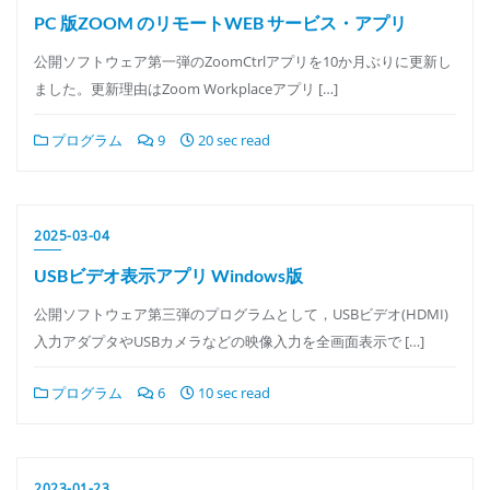
PC 版ZOOM のリモートWEB サービス・アプリ
公開ソフトウェア第一弾のZoomCtrlアプリを10か月ぶりに更新し
ました。更新理由はZoom Workplaceアプリ […]
プログラム
9
20 sec read
2025-03-04
USBビデオ表示アプリ Windows版
公開ソフトウェア第三弾のプログラムとして，USBビデオ(HDMI)
入力アダプタやUSBカメラなどの映像入力を全画面表示で […]
プログラム
6
10 sec read
2023-01-23